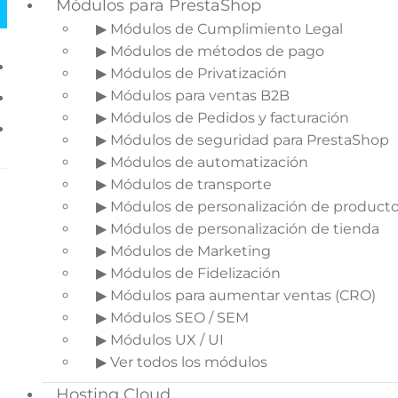
Módulos para PrestaShop
▶ Módulos de Cumplimiento Legal
▶ Módulos de métodos de pago
Inicio
▶ Módulos de Privatización
▶ Módulos para ventas B2B
»
▶ Módulos de Pedidos y facturación
Módulo Páginas CMS privadas
▶ Módulos de seguridad para PrestaShop
▶ Módulos de automatización
▶ Módulos de transporte
▶ Módulos de personalización de product
▶ Módulos de personalización de tienda
▶ Módulos de Marketing
▶ Módulos de Fidelización
▶ Módulos para aumentar ventas (CRO)
▶ Módulos SEO / SEM
▶ Módulos UX / UI
▶ Ver todos los módulos
Hosting Cloud