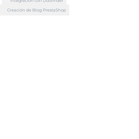
Integración con Doofinder
Creación de Blog PrestaShop