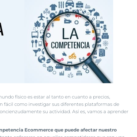
undo físico es estar al tanto en cuanto a precios,
 fácil como investigar sus diferentes plataformas de
 concienzudamente su actividad. Así es, vamos a aprender
petencia Ecommerce que puede afectar nuestro