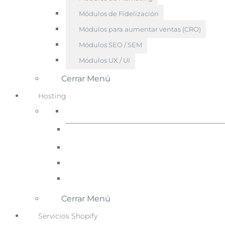
Módulos de Fidelización
Módulos para aumentar ventas (CRO)
Módulos SEO / SEM
Módulos UX / UI
Cerrar Menú
Hosting
Cerrar Menú
Servicios Shopify