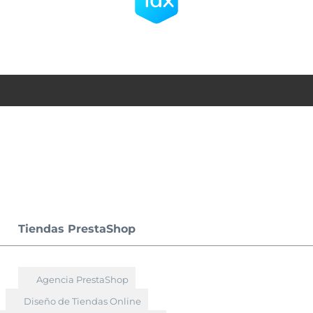
Tiendas PrestaShop
Agencia PrestaShop
Diseño de Tiendas Online