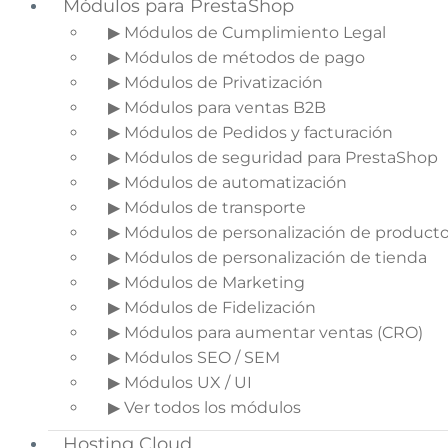
Módulos para PrestaShop
▶ Módulos de Cumplimiento Legal
▶ Módulos de métodos de pago
▶ Módulos de Privatización
▶ Módulos para ventas B2B
▶ Módulos de Pedidos y facturación
▶ Módulos de seguridad para PrestaShop
▶ Módulos de automatización
▶ Módulos de transporte
▶ Módulos de personalización de product
▶ Módulos de personalización de tienda
▶ Módulos de Marketing
▶ Módulos de Fidelización
▶ Módulos para aumentar ventas (CRO)
Indice del artículo
▶ Módulos SEO / SEM
▶ Módulos UX / UI
1.
Un Ecommerce más
▶ Ver todos los módulos
usable
2.
Compra sin registro
Hosting Cloud