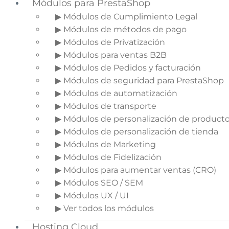
Módulos para PrestaShop
▶ Módulos de Cumplimiento Legal
▶ Módulos de métodos de pago
▶ Módulos de Privatización
▶ Módulos para ventas B2B
▶ Módulos de Pedidos y facturación
▶ Módulos de seguridad para PrestaShop
▶ Módulos de automatización
▶ Módulos de transporte
▶ Módulos de personalización de product
▶ Módulos de personalización de tienda
▶ Módulos de Marketing
▶ Módulos de Fidelización
▶ Módulos para aumentar ventas (CRO)
Indice del artículo
▶ Módulos SEO / SEM
▶ Módulos UX / UI
1.
La expansión del
▶ Ver todos los módulos
sector de la alimentación
online
Hosting Cloud