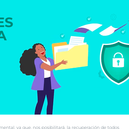
ntal, ya que, nos posibilitará, la recuperación de todos