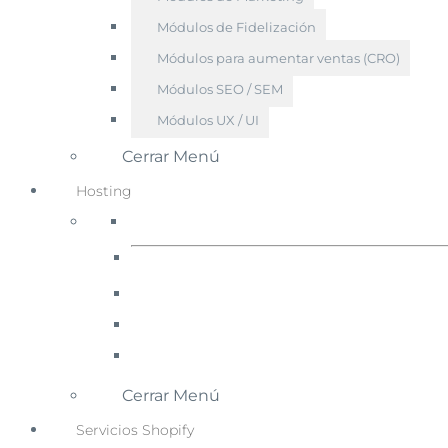
Módulos de Fidelización
Módulos para aumentar ventas (CRO)
Módulos SEO / SEM
Módulos UX / UI
Cerrar Menú
Hosting
Cerrar Menú
Servicios Shopify