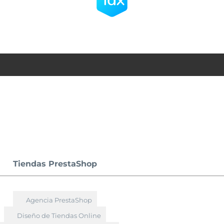
Tiendas PrestaShop
Agencia PrestaShop
Diseño de Tiendas Online