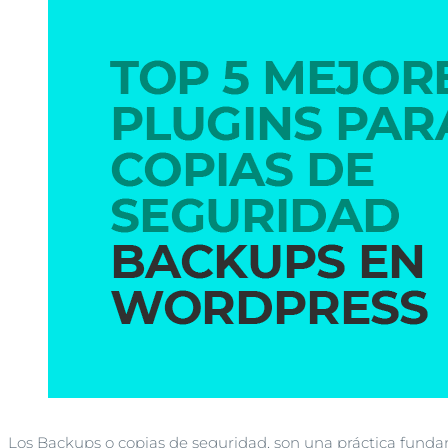
Los Backups o copias de seguridad, son una práctica fundame