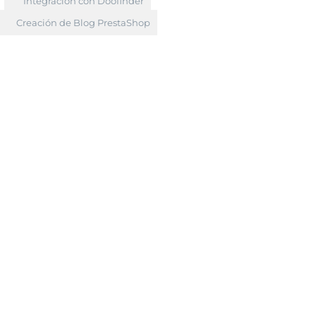
Integración con Doofinder
Creación de Blog PrestaShop