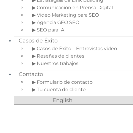
▶ Estrategias de Link Building
simbolismos, etc.).
▶ Comunicación en Prensa Digital
Mantener el interés de tu target
(storytelling).
▶ Vídeo Marketing para SEO
Mejorar el engagement (refuerzo del
▶ Agencia GEO SEO
recuerdo).
▶ SEO para IA
Casos de Éxito
A continuación, os damos 4 consejos prácticos
para que sepas sacarle un mayor provecho al
▶ Casos de Éxito – Entrevistas vídeo
aspecto visual de tu tienda Prestashop™:
▶ Reseñas de clientes
▶ Nuestros trabajos
Indice del artículo
Contacto
1.
1. Utiliza colores
▶ Formulario de contacto
corporativos
▶ Tu cuenta de cliente
2.
2. Cuenta tu historia
English
3.
3. Tunea tu imagen
4.
4. Describe
adecuadamente las
imágenes de tu tienda