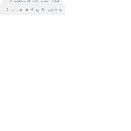
Integración con Doofinder
Creación de Blog PrestaShop