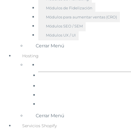
Módulos de Fidelización
Módulos para aumentar ventas (CRO)
Módulos SEO / SEM
Módulos UX / UI
Cerrar Menú
Hosting
Cerrar Menú
Servicios Shopify