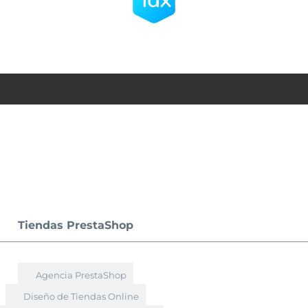
Tiendas PrestaShop
Agencia PrestaShop
Diseño de Tiendas Online