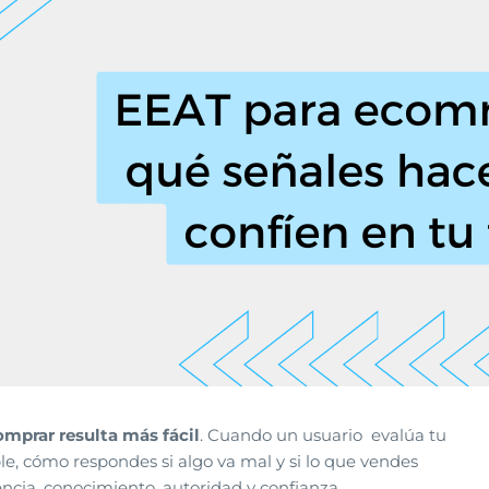
omprar resulta más fácil
. Cuando un usuario evalúa tu
ble, cómo respondes si algo va mal y si lo que vendes
encia, conocimiento, autoridad y confianza.