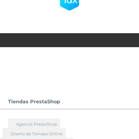
Tiendas PrestaShop
Agencia PrestaShop
Diseño de Tiendas Online