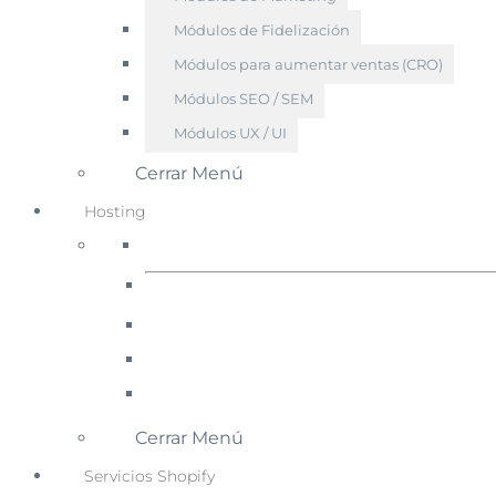
Módulos de Fidelización
Módulos para aumentar ventas (CRO)
Módulos SEO / SEM
Módulos UX / UI
Cerrar Menú
Hosting
Cerrar Menú
Servicios Shopify