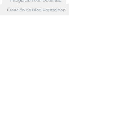
Integración con Doofinder
Creación de Blog PrestaShop