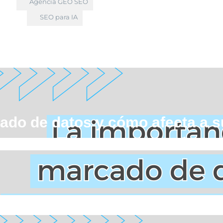
Agencia GEO SEO
SEO para IA
cado de datos y cómo afecta a 
importancia del marcado de datos y cómo afecta a su we