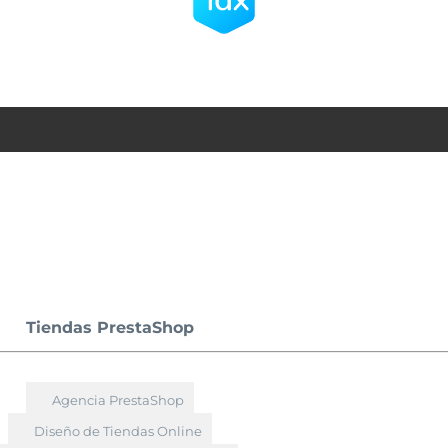
Tiendas PrestaShop
Agencia PrestaShop
Diseño de Tiendas Online