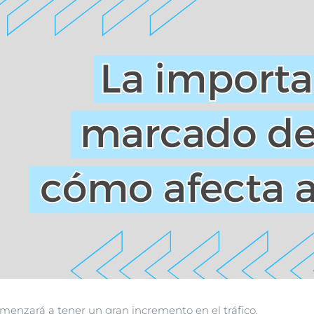
menzará a tener un gran incremento en el tráfico.