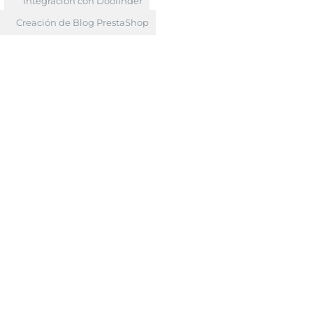
Integración con Doofinder
Creación de Blog PrestaShop