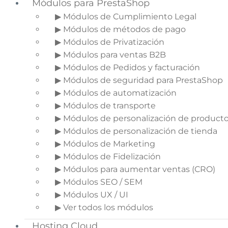
Módulos para PrestaShop
▶ Módulos de Cumplimiento Legal
▶ Módulos de métodos de pago
▶ Módulos de Privatización
▶ Módulos para ventas B2B
▶ Módulos de Pedidos y facturación
▶ Módulos de seguridad para PrestaShop
▶ Módulos de automatización
▶ Módulos de transporte
▶ Módulos de personalización de product
▶ Módulos de personalización de tienda
▶ Módulos de Marketing
▶ Módulos de Fidelización
▶ Módulos para aumentar ventas (CRO)
En este artículo quiero hablaros de los
▶ Módulos SEO / SEM
Marketplaces y por qué se han convertido en la
▶ Módulos UX / UI
solución más adecuada para compradores y
▶ Ver todos los módulos
vendedores.
Hosting Cloud