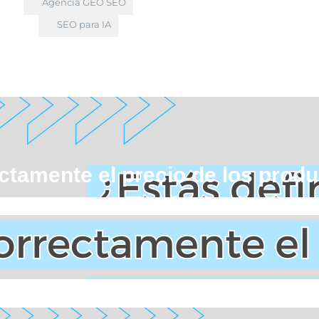
Agencia GEO SEO
SEO para IA
ctamente el precio de los prod
tás definiendo correctamente el precio de los productos