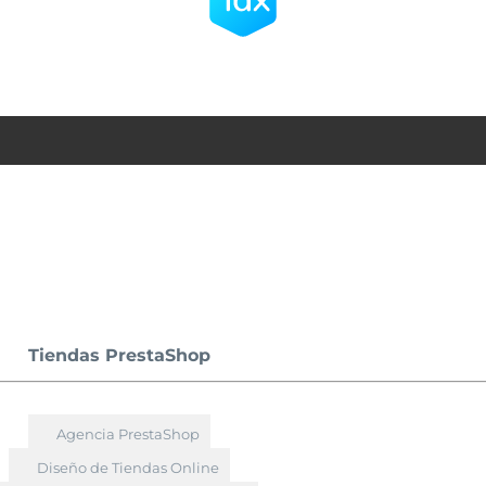
Tiendas PrestaShop
Agencia PrestaShop
Diseño de Tiendas Online