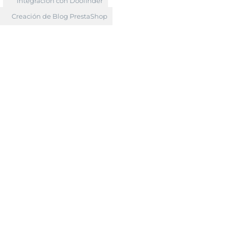
Integración con Doofinder
Creación de Blog PrestaShop