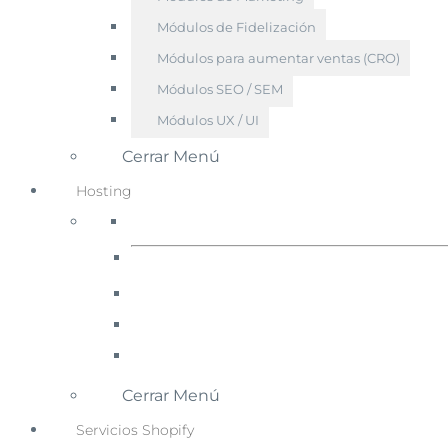
Módulos de Fidelización
Módulos para aumentar ventas (CRO)
Módulos SEO / SEM
Módulos UX / UI
Cerrar Menú
Hosting
Cerrar Menú
Servicios Shopify