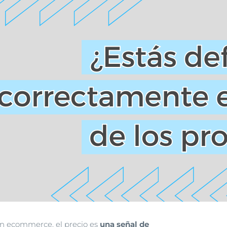
En ecommerce, el precio es
una señal de