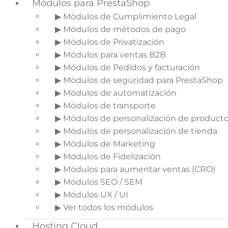
Módulos para PrestaShop
convierte en probador (y cómo darle la
▶ Módulos de Cumplimiento Legal
vuelta)
▶ Módulos de métodos de pago
▶ Módulos de Privatización
▶ Módulos para ventas B2B
▶ Módulos de Pedidos y facturación
▶ Módulos de seguridad para PrestaShop
▶ Módulos de automatización
▶ Módulos de transporte
▶ Módulos de personalización de product
▶ Módulos de personalización de tienda
▶ Módulos de Marketing
▶ Módulos de Fidelización
▶ Módulos para aumentar ventas (CRO)
▶ Módulos SEO / SEM
▶ Módulos UX / UI
▶ Ver todos los módulos
Hasta hace pocos años, si veías una prenda que
te gustaba en la tele o en internet, ibas a tu
Hosting Cloud