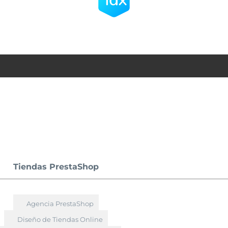
Tiendas PrestaShop
Agencia PrestaShop
Diseño de Tiendas Online