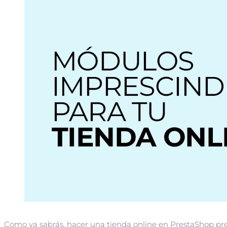
Como ya sabrás, hacer una tienda online en PrestaShop pre