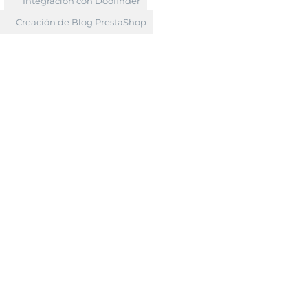
Integración con Doofinder
Creación de Blog PrestaShop