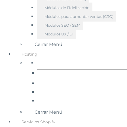
Módulos de Fidelización
Módulos para aumentar ventas (CRO)
Módulos SEO / SEM
Módulos UX / UI
Cerrar Menú
Hosting
Cerrar Menú
Servicios Shopify