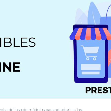
cisa del uso de módulos para adaptarla a las